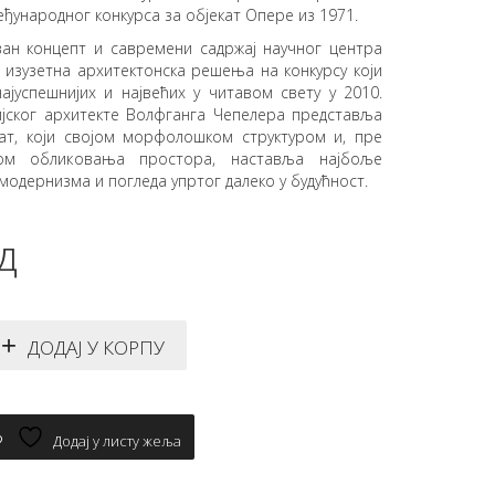
еђународног конкурса за обjекат Опере из 1971.
иван концепт и савремени садржај научног центра
 изузетна архитектонска решења на конкурсу који
ајуспешнијих и највећих у читавом свету у 2010.
јског архитекте Волфганга Чепелера представља
екат, који својом морфолошком структуром и, пре
ијом обликовања простора, наставља најбоље
модернизма и погледа упртог далеко у будућност.
д
ДОДАЈ У КОРПУ
Додај у листу жеља