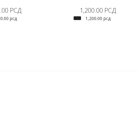
.00
РСД
1,200.00
РСД
50.00
рсд
1,200.00
рсд