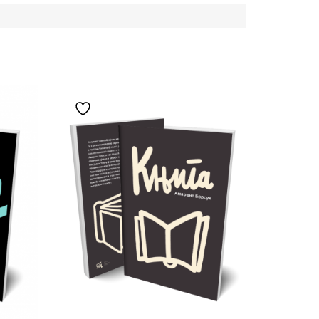
Додај у листу жеља