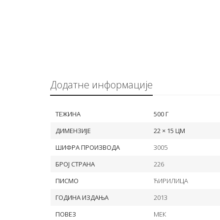
Додатне информације
ТЕЖИНА
500 Г
ДИМЕНЗИЈЕ
22 × 15 ЦМ
ШИФРА ПРОИЗВОДА
3005
БРОЈ СТРАНА
226
ПИСМО
ЋИРИЛИЦА
ГОДИНА ИЗДАЊА
2013
ПОВЕЗ
МЕК