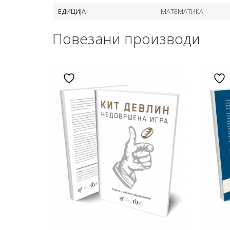
ЕДИЦИЈА
МАТЕМАТИКА
Повезани производи
Додај у листу жеља