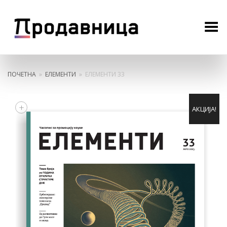
Toggle Menu
ПОЧЕТНА
»
ЕЛЕМЕНТИ
»
ЕЛЕМЕНТИ 33
+
АКЦИЈА!